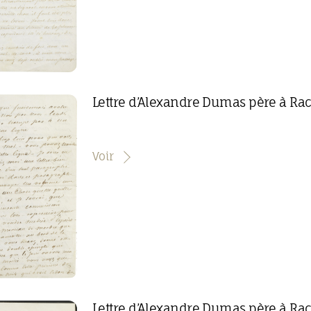
Lettre d’Alexandre Dumas père à Ra
Voir
Lettre d’Alexandre Dumas père à Ra