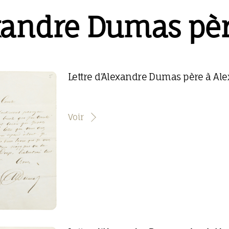
xandre Dumas pèr
Lettre d’Alexandre Dumas père à Ale
Voir