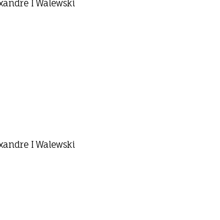
xandre I Walewski
xandre I Walewski