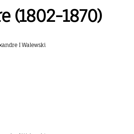
e (1802-1870)
xandre I Walewski