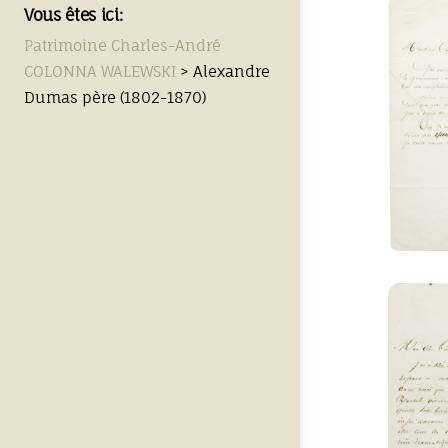
Vous êtes ici:
Patrimoine Charles-André
COLONNA WALEWSKI
>
Alexandre
Dumas père (1802-1870)