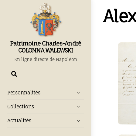
Skip
Ale
to
content
Patrimoine Charles-André
COLONNA WALEWSKI
En ligne directe de Napoléon
Chercher
Personnalités
Collections
Actualités