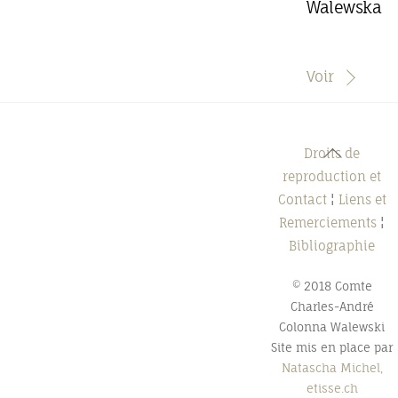
Walewska
Voir
Back
Droits de
To
reproduction et
Top
Contact
¦
Liens et
Remerciements
¦
Bibliographie
© 2018 Comte
Charles-André
Colonna Walewski
Site mis en place par
Natascha Michel,
etisse.ch