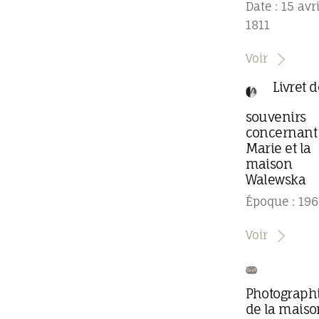
Date : 15 avri
1811
Voir
Livret 
souvenirs
concernant
Marie et la
maison
Walewska
Époque : 196
Voir
Photograph
de la maiso