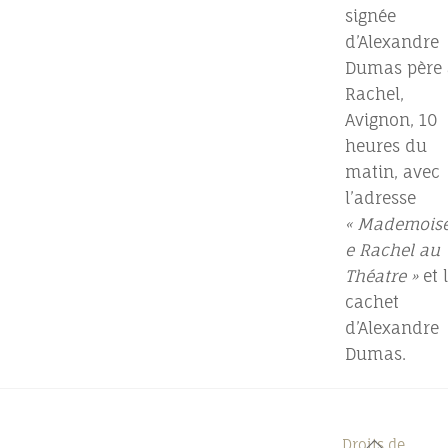
signée
d’Alexandre
Dumas père 
Rachel,
Avignon, 10
heures du
matin, avec
l’adresse
« Mademoise
e Rachel au
Théatre »
et 
cachet
d’Alexandre
Dumas.
Back
Droits de