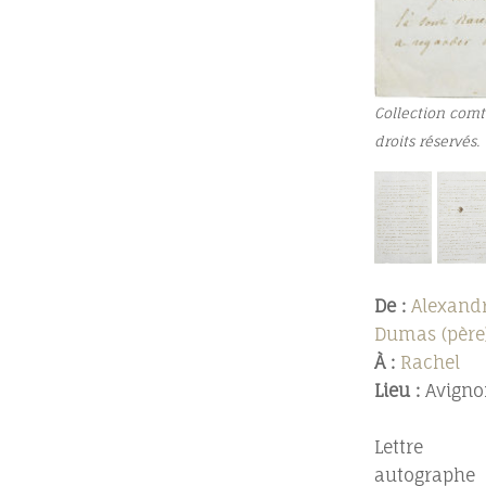
Collection comt
droits réservés.
De :
Alexand
Dumas (père
À :
Rachel
Lieu :
Avigno
Lettre
autographe