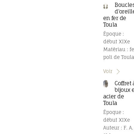
Boucle
d’oreill
en fer de
Toula
Époque :
début XIXe
Matériau : fe
poli de Toul
Voir
Coffret 
bijoux 
acier de
Toula
Époque :
début XIXe
Auteur : F. A.