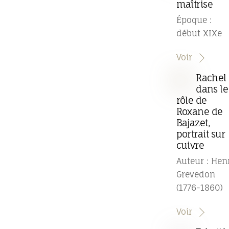
maîtrise
Époque :
début XIXe
Voir
Rachel
dans le
rôle de
Roxane de
Bajazet,
portrait sur
cuivre
Auteur : Hen
Grevedon
(1776-1860)
Voir