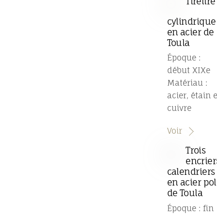
Tirelire
cylindrique
en acier de
Toula
Époque :
début XIXe
Matériau :
acier, étain e
cuivre
Voir
Trois
encrier
calendriers
en acier pol
de Toula
Époque : fin