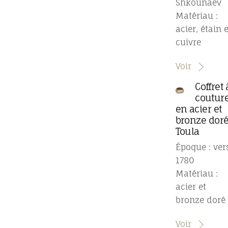
Shkounaev
Matériau :
acier, étain e
cuivre
Voir
Coffret 
coutur
en acier et
bronze doré
Toula
Époque : ver
1780
Matériau :
acier et
bronze doré
Voir