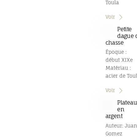
Toula
Voir
Petite
dague 
chasse
Époque :
début XIXe
Matériau :
acier de Tou
Voir
Platea
en
argent
Auteur: Juan
Gomez