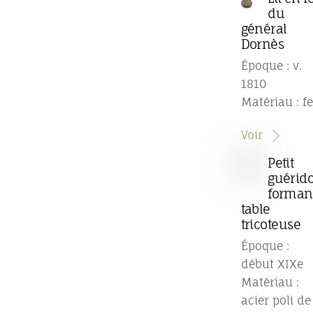
du
général
Dornès
Époque : v.
1810
Matériau : fe
Voir
Petit
guérid
forman
table
tricoteuse
Époque :
début XIXe
Matériau :
acier poli de