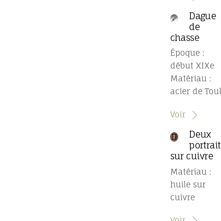
Dague
de
chasse
Époque :
début XIXe
Matériau :
acier de Tou
Voir
Deux
portrait
sur cuivre
Matériau :
huile sur
cuivre
Voir