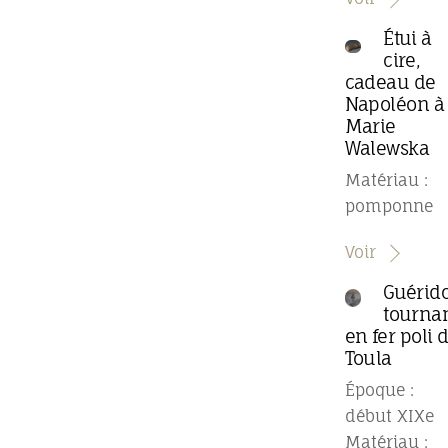
Étui à
cire,
cadeau de
Napoléon à
Marie
Walewska
Matériau :
pomponne
Voir
Guérid
tourna
en fer poli 
Toula
Époque :
début XIXe
Matériau :