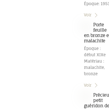
Époque: 195
Voir
Porte
feuille
en bronze e
malachite
Époque :
début XIXe
Matériau :
malachite,
bronze
Voir
Précie
petit
guéridon d