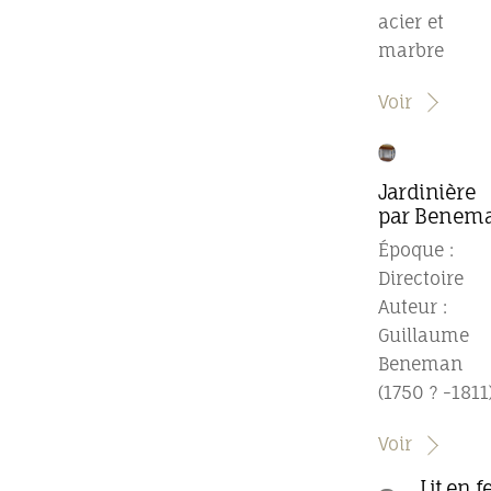
acier et
marbre
Voir
Jardinière
par Benem
Époque :
Directoire
Auteur :
Guillaume
Beneman
(1750 ? -1811
Voir
Lit en f