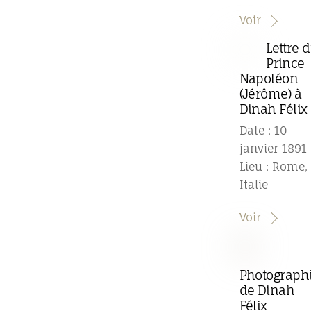
Voir
Lettre 
Prince
Napoléon
(Jérôme) à
Dinah Félix
Date : 10
janvier 1891
Lieu : Rome,
Italie
Voir
Photograph
de Dinah
Félix