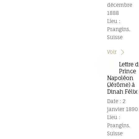
décembre
1888
Lieu :
Prangins,
Suisse
Voir
Lettre 
Prince
Napoléon
(Jérôme) à
Dinah Félix
Date : 2
janvier 1890
Lieu :
Prangins,
Suisse