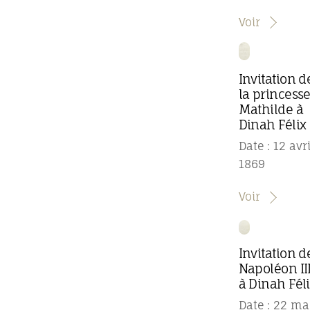
Voir
Invitation d
la princess
Mathilde à
Dinah Félix
Date : 12 avri
1869
Voir
Invitation d
Napoléon II
à Dinah Fél
Date : 22 ma