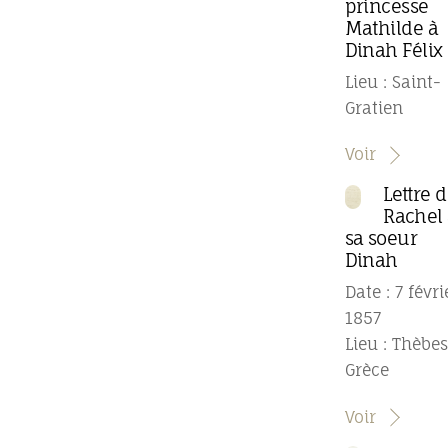
princesse
Mathilde à
Dinah Félix
Lieu : Saint-
Gratien
Voir
Lettre 
Rachel
sa soeur
Dinah
Date : 7 févri
1857
Lieu : Thèbes
Grèce
Voir