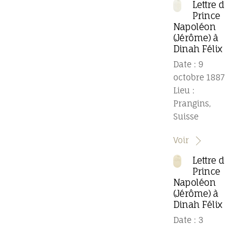
Lettre 
Prince
Napoléon
(Jérôme) à
Dinah Félix
Date : 9
octobre 1887
Lieu :
Prangins,
Suisse
Voir
Lettre 
Prince
Napoléon
(Jérôme) à
Dinah Félix
Date : 3