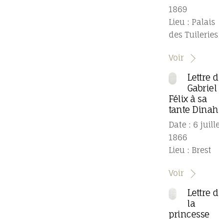
1869
Lieu : Palais
des Tuileries
Voir
Lettre 
Gabriel
Félix à sa
tante Dinah
Date : 6 juill
1866
Lieu : Brest
Voir
Lettre 
la
princesse