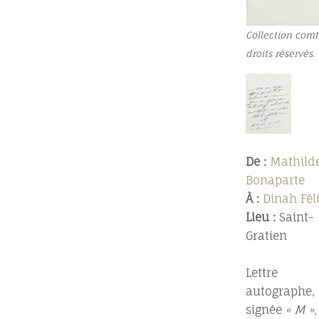
Collection comt
droits réservés.
De :
Mathild
Bonaparte
À :
Dinah Fél
Lieu :
Saint-
Gratien
Lettre
autographe,
signée
« M »
,