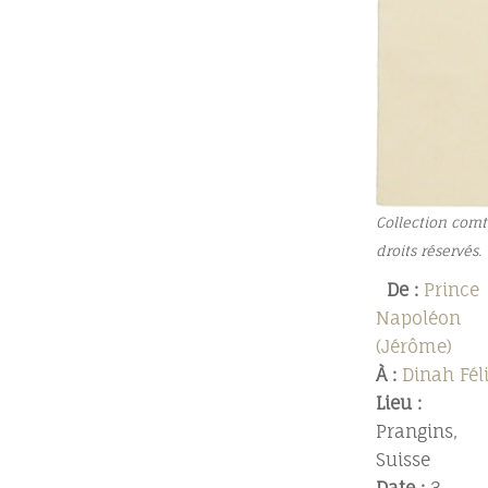
Collection comt
droits réservés.
De :
Prince
Napoléon
(Jérôme)
À :
Dinah Fél
Lieu :
Prangins,
Suisse