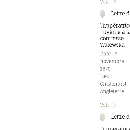
Voir
Lettre 
l’impératric
Eugénie à l
comtesse
Walewska
Date : 9
novembre
1870
Lieu :
Chislehurst,
Angleterre
Voir
Lettre 
l’impératric