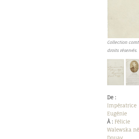
Collection comt
droits réservés.
De :
Impératrice
Eugénie
À :
Félicie
Walewska n
Douay