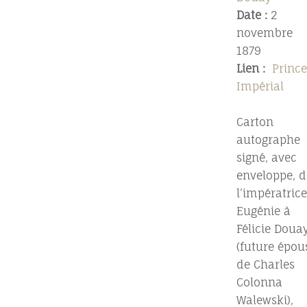
Date :
2
novembre
1879
Lien :
Prince
Impérial
Carton
autographe
signé, avec
enveloppe, d
l’impératrice
Eugénie à
Félicie Doua
(future épou
de Charles
Colonna
Walewski),