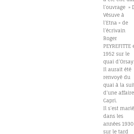
l’ouvrage » 
Vésuve à
l’Etna » de
l’écrivain
Roger
PEYREFITTE 
1952 sur le
quai d’Orsay
Il aurait été
renvoyé du
quai à la sui
d’une affaire
Capri.
Il s’est mari
dans les
années 1930
sur le tard