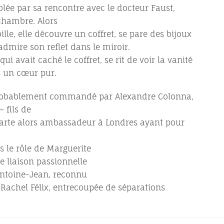
blée par sa rencontre avec le docteur Faust,
chambre. Alors
ille, elle découvre un coffret, se pare des bijoux
 admire son reflet dans le miroir.
ui avait caché le coffret, se rit de voir la vanité
s un cœur pur.
probablement commandé par Alexandre Colonna,
 fils de
rte alors ambassadeur à Londres ayant pour
s le rôle de Marguerite
e liaison passionnelle
Antoine-Jean, reconnu
 Rachel Félix, entrecoupée de séparations