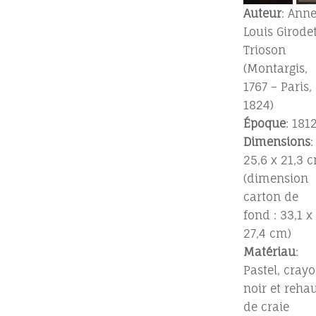
Auteur
: Ann
Louis Girode
Trioson
(Montargis,
1767 – Paris,
1824)
Époque
: 181
Dimensions
:
25,6 x 21,3 
(dimension
carton de
fond : 33,1 x
27,4 cm)
Matériau
:
Pastel, cray
noir et reha
de craie