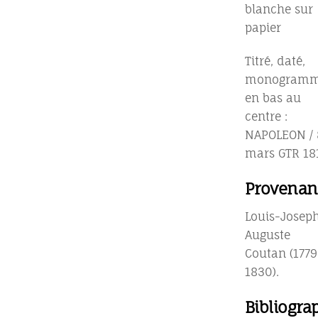
blanche sur
papier
Titré, daté,
monogram
en bas au
centre :
NAPOLEON / 
mars GTR 18
Provenan
Louis-Josep
Auguste
Coutan (1779
1830).
Bibliogra