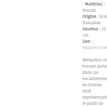
Matériau :
bronze
Origine :
Eco
française
Hauteur :
22
cm
Lien :
Napoléon Ie
Médaillon e
bronze patin
dans un
encadremen
en bronze
doré
représentant
le profil de