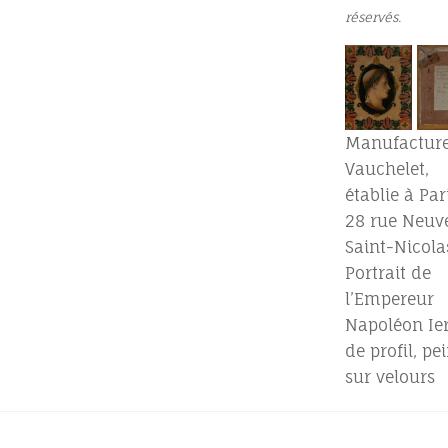
réservés.
Manufactur
Vauchelet,
établie à Pari
28 rue Neuv
Saint-Nicola
Portrait de
l’Empereur
Napoléon Ie
de profil, pei
sur velours