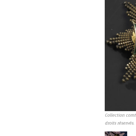
Collection comt
droits réservés.