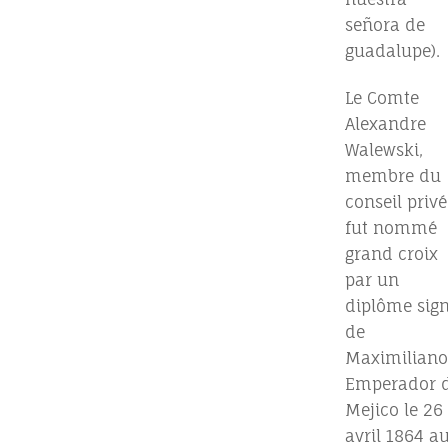
señora de
guadalupe).
Le Comte
Alexandre
Walewski,
membre du
conseil privé
fut nommé
grand croix
par un
diplôme sig
de
Maximiliano
Emperador 
Mejico le 26
avril 1864 a