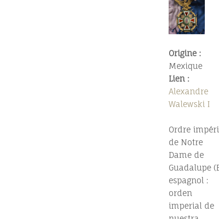
Origine :
Mexique
Lien :
Alexandre
Walewski I
Ordre impéri
de Notre
Dame de
Guadalupe (
espagnol :
orden
imperial de
nuestra