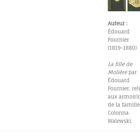
Auteur :
Édouard
Fournier
(1819-1880)
La fille de
Molière
par
Édouard
Fournier, rel
aux armoirir
de la famille
Colonna
Walewski.