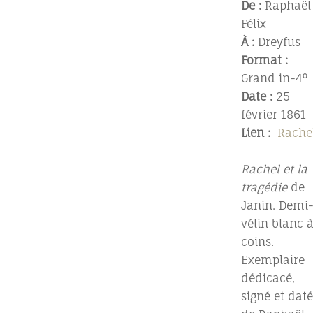
De :
Raphaël
Félix
À :
Dreyfus
Format :
Grand in-4°
Date :
25
février 1861
Lien :
Rache
Rachel et la
tragédie
de
Janin. Demi
vélin blanc 
coins.
Exemplaire
dédicacé,
signé et daté