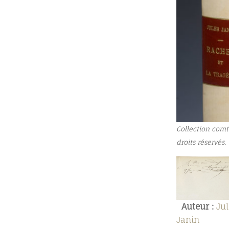
Collection comt
droits réservés.
Auteur :
Jul
Janin