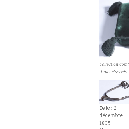
Collection comt
droits réservés.
Date :
2
décembre
1805