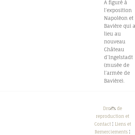
A figuré à
l’exposition
Napoléon et 
Bavière qui 
lieu au
nouveau
Château
d’Ingelstadt
(musée de
l’armée de
Bavière).
Back
Droits de
To
reproduction et
Top
Contact
¦
Liens et
Remerciements
¦