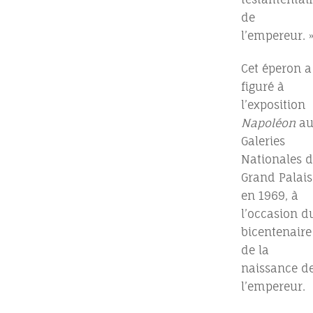
de
l’empereur. 
Cet éperon a
figuré à
l’exposition
Napoléon
au
Galeries
Nationales 
Grand Palais
en 1969, à
l’occasion d
bicentenaire
de la
naissance d
l’empereur.