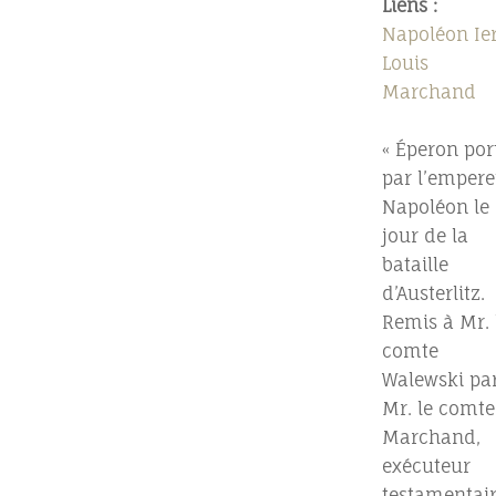
Liens :
Napoléon Ie
Louis
Marchand
« Éperon por
par l’empere
Napoléon le
jour de la
bataille
d’Austerlitz.
Remis à Mr. 
comte
Walewski pa
Mr. le comte
Marchand,
exécuteur
testamentai