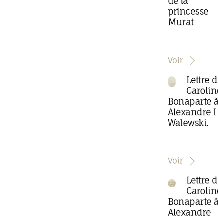
de la
princesse
Murat
Voir
Lettre 
Carolin
Bonaparte 
Alexandre I
Walewski.
Voir
Lettre 
Carolin
Bonaparte 
Alexandre