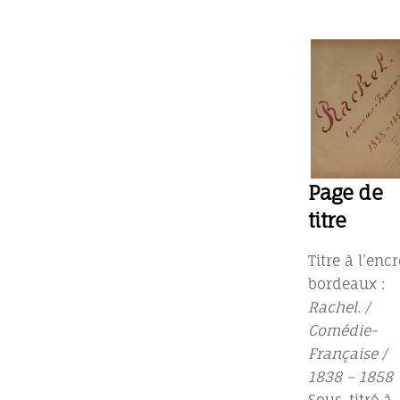
Page de
titre
Titre à l’encr
bordeaux :
Rachel. /
Comédie-
Française /
1838 – 1858