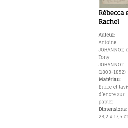
Rébecca e
Rachel
Auteur
:
Antoine
JOHANNOT, d
Tony
JOHANNOT
(1803-1852)
Matériau
:
Encre et lavi
d’encre sur
papier
Dimensions
:
23,2 x 17,5 