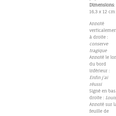
Dimensions
:
16,3 x 12 cm
Annoté
verticalemen
à droite :
conserve
tragique
Annoté le lo
du bord
inférieur :
Enfin j’ai
réussi
Signé en bas
droite :
Loui
Annoté sur l
feuille de