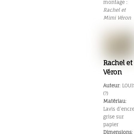
montage :
Rachel et
Mimi Véron
Rachel et
Véron
Auteur
: LOUI
(?)
Matériau
:
Lavis d’encr
grise sur
papier
Dimensions
: