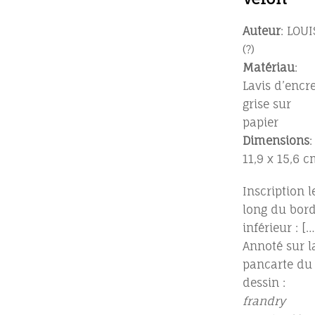
Auteur
: LOUI
(?)
Matériau
:
Lavis d’encr
grise sur
papier
Dimensions
:
11,9 x 15,6 
Inscription l
long du bor
inférieur : […
Annoté sur l
pancarte du
dessin :
frandry