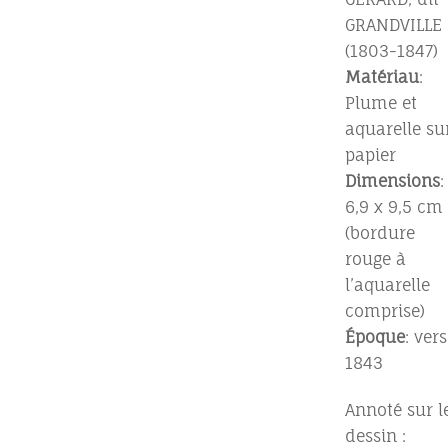
GRANDVILLE
(1803-1847)
Matériau
:
Plume et
aquarelle su
papier
Dimensions
:
6,9 x 9,5 cm
(bordure
rouge à
l’aquarelle
comprise)
Époque
: vers
1843
Annoté sur l
dessin :