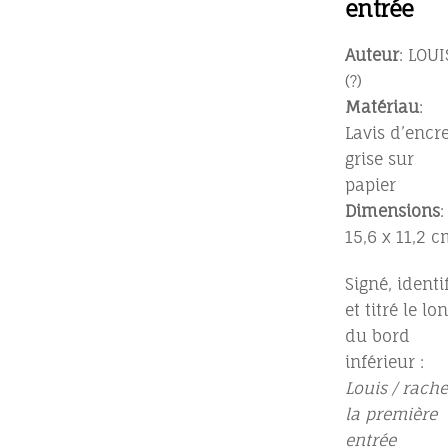
entrée
Auteur
: LOUI
(?)
Matériau
:
Lavis d’encr
grise sur
papier
Dimensions
:
15,6 x 11,2 
Signé, identi
et titré le lo
du bord
inférieur :
Louis / rache
la première
entrée