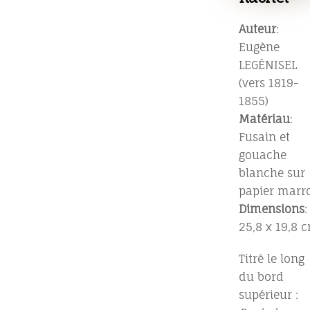
Auteur
:
Eugène
LEGÉNISEL
(vers 1819-
1855)
Matériau
:
Fusain et
gouache
blanche sur
papier marr
Dimensions
:
25,8 x 19,8 
Titré le long
du bord
supérieur :