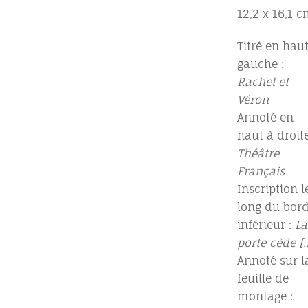
12,2 x 16,1 
Titré en haut
gauche :
Rachel et
Véron
Annoté en
haut à droite
Théâtre
Français
Inscription l
long du bor
inférieur :
La
porte cède [
Annoté sur l
feuille de
montage :