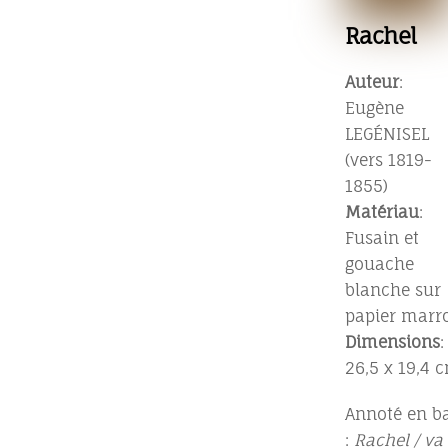
Rachel
Auteur
:
Eugène
LEGÉNISEL
(vers 1819-
1855)
Matériau
:
Fusain et
gouache
blanche sur
papier marr
Dimensions
:
26,5 x 19,4 
Annoté en b
:
Rachel / va