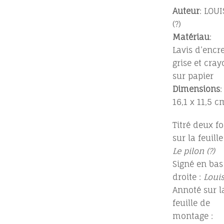
Auteur
: LOUI
(?)
Matériau
:
Lavis d’encr
grise et cray
sur papier
Dimensions
:
16,1 x 11,5 c
Titré deux fo
sur la feuille 
Le pilon (?)
Signé en bas
droite :
Loui
Annoté sur l
feuille de
montage :