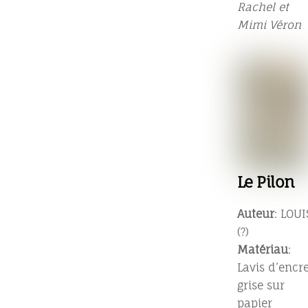
Rachel et
Mimi Véron
Le Pilon
Auteur
: LOUI
(?)
Matériau
:
Lavis d’encr
grise sur
papier