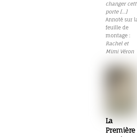
changer cett
porte […]
Annoté sur l
feuille de
montage :
Rachel et
Mimi Véron
La
Première