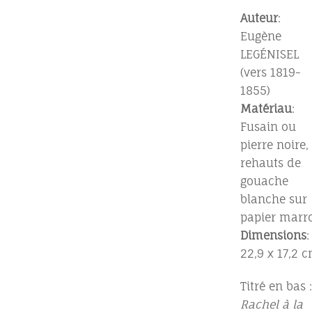
Auteur
:
Eugène
LEGÉNISEL
(vers 1819-
1855)
Matériau
:
Fusain ou
pierre noire,
rehauts de
gouache
blanche sur
papier marr
Dimensions
:
22,9 x 17,2 
Titré en bas :
Rachel à la