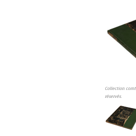
Collection comt
réservés.