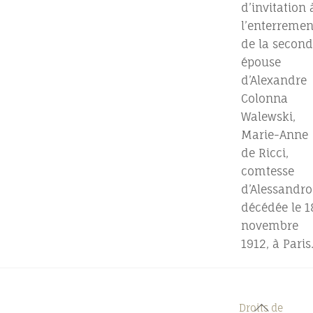
d’invitation 
l’enterremen
de la second
épouse
d’Alexandre
Colonna
Walewski,
Marie-Anne
de Ricci,
comtesse
d’Alessandro
décédée le 1
novembre
1912, à Paris
Back
Droits de