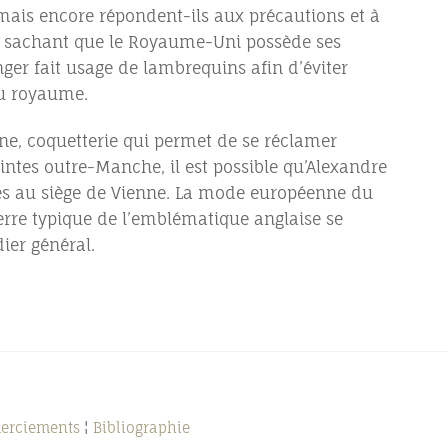
mais encore répondent-ils aux précautions et à
r : sachant que le Royaume-Uni possède ses
nger fait usage de lambrequins afin d’éviter
du royaume.
ne, coquetterie qui permet de se réclamer
intes outre-Manche, il est possible qu’Alexandre
rés au siège de Vienne. La mode européenne du
erre typique de l’emblématique anglaise se
dier général.
merciements
¦
Bibliographie