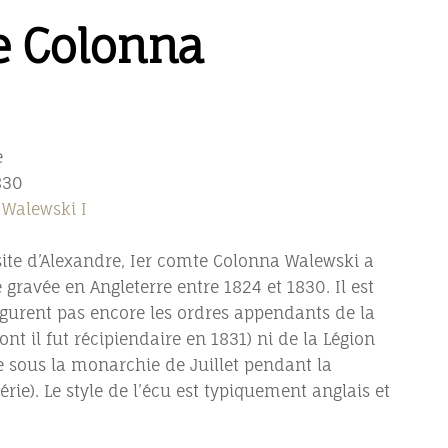
re Colonna
e
830
 Walewski I
isite d’Alexandre, Ier comte Colonna Walewski a
gravée en Angleterre entre 1824 et 1830. Il est
igurent pas encore les ordres appendants de la
dont il fut récipiendaire en 1831) ni de la Légion
 sous la monarchie de Juillet pendant la
érie). Le style de l’écu est typiquement anglais et