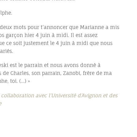
lphe.
e deux mots pour t’annoncer que Marianne a mis
 garçon hier 4 juin à midi. Il est assez
ue ce soit justement le 4 juin à midi que nous
riés.
ski est le parrain et nous avons donné à
s de Charles, son parrain, Zanobi, frère de ma
e, toi. (…) »
collaboration avec l’Université d’Avignon et des
e