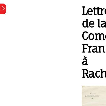
Skip
Lettr
Menu
to
content
de l
Com
Fran
à
Rach