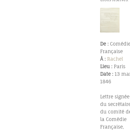
De :
Comédi
Française
À :
Rachel
Lieu :
Paris
Date :
13 ma
1846
Lettre signée
du secrétair
du comité d
la Comédie
Française,