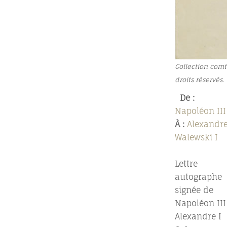
Collection comt
droits réservés.
De :
Napoléon III
À :
Alexandr
Walewski I
Lettre
autographe
signée de
Napoléon III
Alexandre I