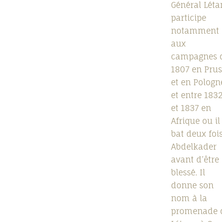
Général Léta
participe
notamment
aux
campagnes 
1807 en Prus
et en Pologne
et entre 183
et 1837 en
Afrique ou il
bat deux foi
Abdelkader
avant d’être
blessé. Il
donne son
nom à la
promenade 