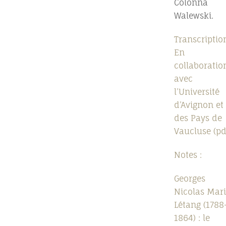
Colonna
Walewski.
Transcriptio
En
collaboratio
avec
l’Université
d’Avignon et
des Pays de
Vaucluse (pd
Notes :
Georges
Nicolas Mari
Létang (1788
1864) : le