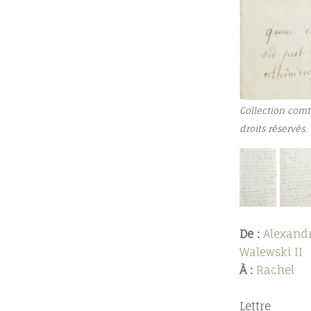
Collection comt
droits réservés.
De :
Alexand
Walewski II
À :
Rachel
Lettre