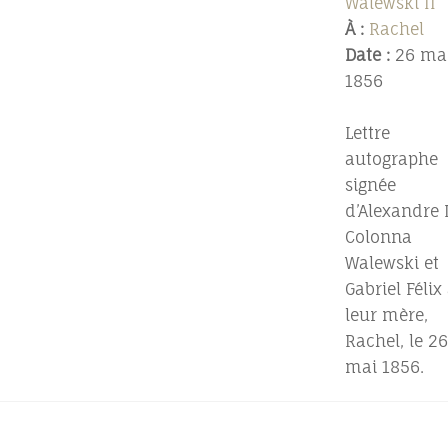
Walewski II
À :
Rachel
Date :
26 ma
1856
Lettre
autographe
signée
d’Alexandre I
Colonna
Walewski et
Gabriel Félix
leur mère,
Rachel, le 26
mai 1856.