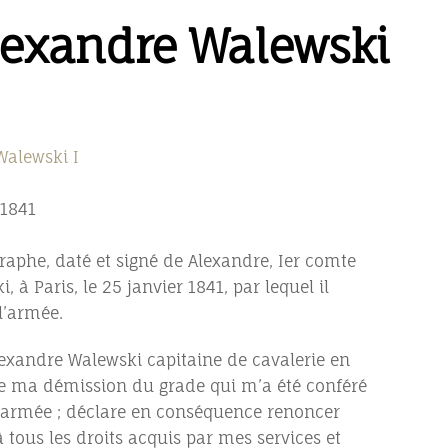
lexandre Walewski
Walewski I
 1841
phe, daté et signé de Alexandre, Ier comte
 à Paris, le 25 janvier 1841, par lequel il
l’armée.
lexandre Walewski capitaine de cavalerie en
fre ma démission du grade qui m’a été conféré
l’armée ; déclare en conséquence renoncer
 tous les droits acquis par mes services et