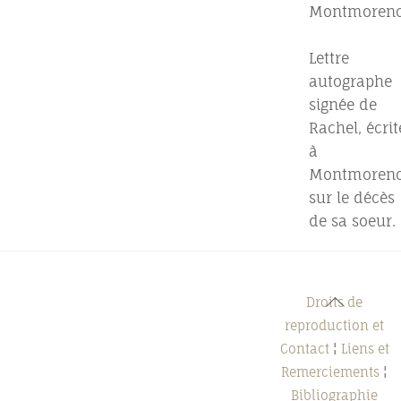
Montmoren
Lettre
autographe
signée de
Rachel, écrit
à
Montmorenc
sur le décès
de sa soeur.
Back
Droits de
To
reproduction et
Top
Contact
¦
Liens et
Remerciements
¦
Bibliographie