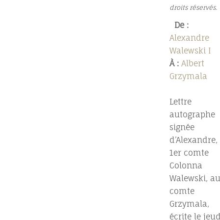
droits réservés.
De :
Alexandre
Walewski I
À :
Albert
Grzymala
Lettre
autographe
signée
d’Alexandre,
1er comte
Colonna
Walewski, a
comte
Grzymala,
écrite le jeud