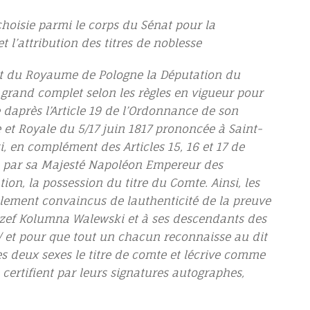
choisie parmi le corps du Sénat pour la
 l’attribution des titres de noblesse
 du Royaume de Pologne la Députation du
 grand complet selon les règles en vigueur pour
e daprès l’Article 19 de l’Ordonnance de son
e et Royale du 5/17 juin 1817 prononcée à Saint-
, en complément des Articles 15, 16 et 17 de
té par sa Majesté Napoléon Empereur des
ion, la possession du titre du Comte. Ainsi, les
ement convaincus de lauthenticité de la preuve
Jozef Kolumna Walewski et à ses descendants des
s/ et pour que tout un chacun reconnaisse au dit
 deux sexes le titre de comte et lécrive comme
e certifient par leurs signatures autographes,