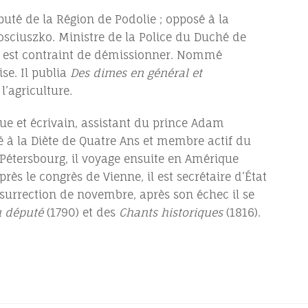
uté de la Région de Podolie ; opposé à la
 Kosciuszko. Ministre de la Police du Duché de
, il est contraint de démissionner. Nommé
se. Il publia
Des dimes en général et
l’agriculture.
ue et écrivain, assistant du prince Adam
puté à la Diète de Quatre Ans et membre actif du
-Pétersbourg, il voyage ensuite en Amérique
ès le congrès de Vienne, il est secrétaire d’État
nsurrection de novembre, après son échec il se
u député
(1790) et des
Chants historiques
(1816).