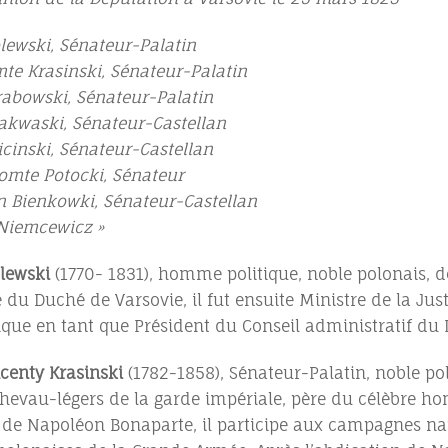
lewski, Sénateur-Palatin
te Krasinski, Sénateur-Palatin
rabowski, Sénateur-Palatin
akwaski, Sénateur-Castellan
cinski, Sénateur-Castellan
omte Potocki, Sénateur
n Bienkowki, Sénateur-Castellan
 Niemcewicz »
lewski
(1770- 1831), homme politique, noble polonais, d
 du Duché de Varsovie, il fut ensuite Ministre de la Ju
tique en tant que Président du Conseil administratif d
centy Krasinski
(1782-1858), Sénateur-Palatin, noble pol
chevau-légers de la garde impériale, père du célèbre 
 de Napoléon Bonaparte, il participe aux campagnes n