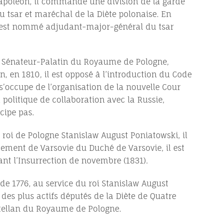
Napoléon, il commande une division de la garde
 tsar et maréchal de la Diète polonaise. En
et est nommé adjudant-major-général du tsar
, Sénateur-Palatin du Royaume de Pologne,
, en 1810, il est opposé à l’introduction du Code
’occupe de l’organisation de la nouvelle Cour
litique de collaboration avec la Russie,
cipe pas.
 roi de Pologne Stanislaw August Poniatowski, il
tement de Varsovie du Duché de Varsovie, il est
nt l’Insurrection de novembre (1831).
de 1776, au service du roi Stanislaw August
n des plus actifs députés de la Diète de Quatre
stellan du Royaume de Pologne.