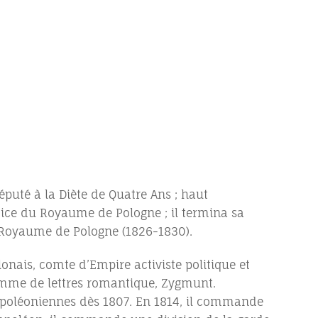
éputé à la Diète de Quatre Ans ; haut
stice du Royaume de Pologne ; il termina sa
u Royaume de Pologne (1826-1830).
onais, comte d’Empire activiste politique et
homme de lettres romantique, Zygmunt.
apoléoniennes dès 1807. En 1814, il commande