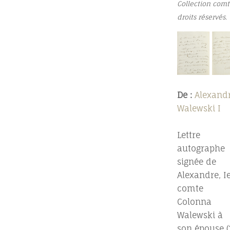
Collection comt
droits réservés.
De :
Alexand
Walewski I
Lettre
autographe
signée de
Alexandre, I
comte
Colonna
Walewski à
son épouse (?