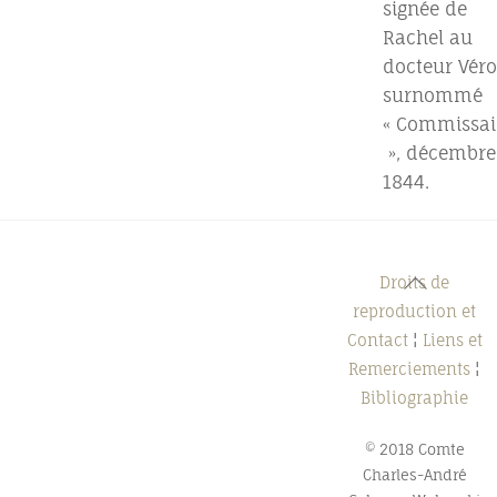
signée de
Rachel au
docteur Véro
surnommé
« Commissai
», décembre
1844.
Back
Droits de
To
reproduction et
Top
Contact
¦
Liens et
Remerciements
¦
Bibliographie
© 2018 Comte
Charles-André