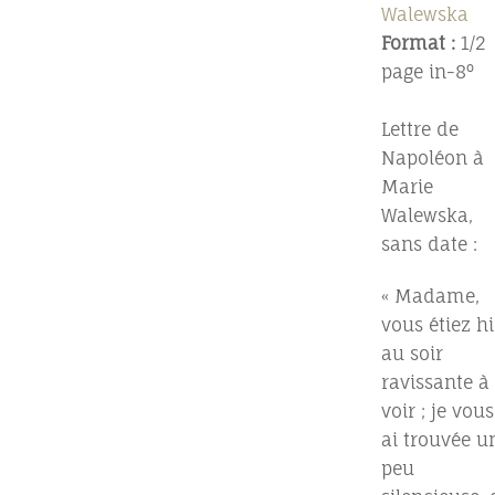
Walewska
Format :
1/2
page in-8°
Lettre de
Napoléon à
Marie
Walewska,
sans date :
« Madame,
vous étiez hi
au soir
ravissante à
voir ; je vous
ai trouvée u
peu