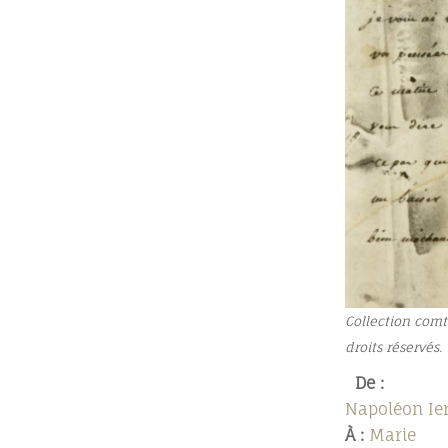
Collection comt
droits réservés.
De :
Napoléon Ie
À :
Marie