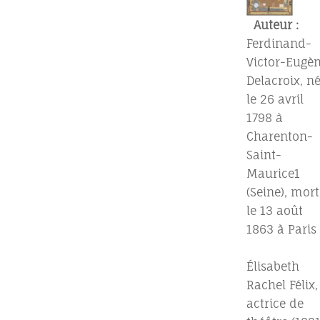
Auteur :
Ferdinand-
Victor-Eugè
Delacroix, n
le 26 avril
1798 à
Charenton-
Saint-
Maurice1
(Seine), mort
le 13 août
1863 à Paris
Élisabeth
Rachel Félix,
actrice de