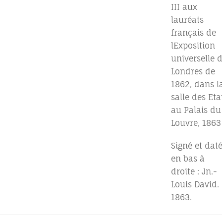
III aux
lauréats
français de
lExposition
universelle 
Londres de
1862, dans l
salle des Eta
au Palais du
Louvre, 1863
Signé et dat
en bas à
droite : Jn.-
Louis David.
1863.