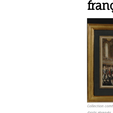
fran
Collection comt
droits réservés.