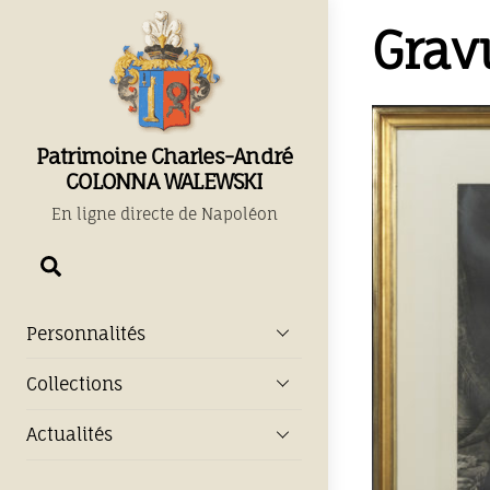
Skip
Grav
to
content
Patrimoine Charles-André
COLONNA WALEWSKI
En ligne directe de Napoléon
Chercher
Personnalités
Collections
Actualités