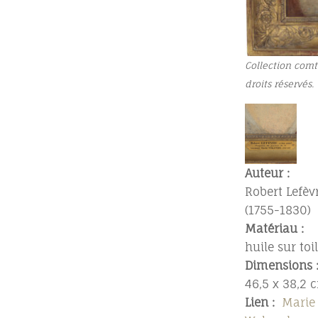
Collection comt
droits réservés.
Auteur
:
Robert Lefèv
(1755-1830)
Matériau
:
huile sur toi
Dimensions
46,5 x 38,2 
Lien
:
Marie