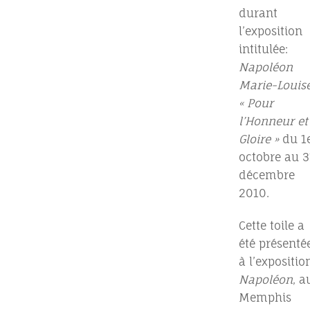
durant
l’exposition
intitulée:
Napoléon
Marie-Louis
« Pour
l’Honneur et
Gloire »
du 1
octobre au 3
décembre
2010.
Cette toile a
été présenté
à l’expositio
Napoléon
, a
Memphis