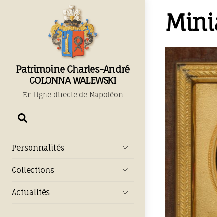
Skip
Mini
to
content
Patrimoine Charles-André
COLONNA WALEWSKI
En ligne directe de Napoléon
Chercher
Personnalités
Collections
Actualités