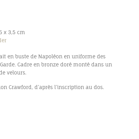
5 x 3,5 cm
Ier
rait en buste de Napoléon en uniforme des
a Garde. Cadre en bronze doré monté dans un
de velours.
on Crawford, d’après l’inscription au dos.