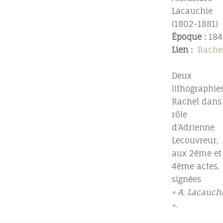
Lacauchie
(1802-1881)
Époque :
184
Lien :
Rache
Deux
lithographies
Rachel dans 
rôle
d’Adrienne
Lecouvreur,
aux 2ème et
4ème actes,
signées
« A. Lacauch
»
.