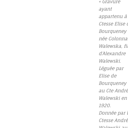
« Gravure
ayant
appartenu à 
Ctesse Elise 
Bourqueney
née Colonna
Walewska, fil
d’Alexandre
Walewski.
Léguée par
Elise de
Bourqueney
au Cte Andr
Walewski en
1920.
Donnée par 
Ctesse André
Walewski au