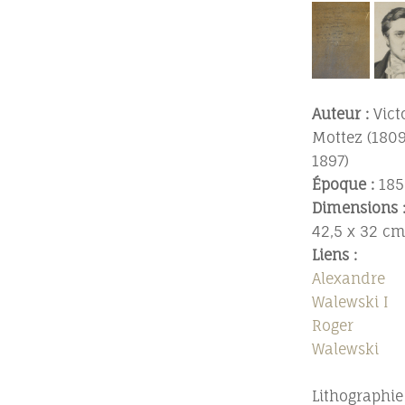
Auteur :
Vict
Mottez (180
1897)
Époque :
185
Dimensions 
42,5 x 32 c
Liens :
Alexandre
Walewski I
Roger
Walewski
Lithographie 