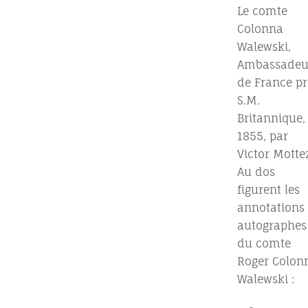
Le comte
Colonna
Walewski,
Ambassadeu
de France pr
S.M.
Britannique,
1855, par
Victor Motte
Au dos
figurent les
annotations
autographes
du comte
Roger Colon
Walewski :