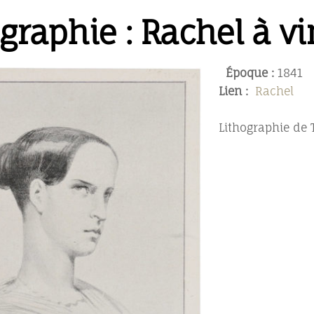
graphie : Rachel à vi
Époque :
1841
Lien :
Rachel
Lithographie de T