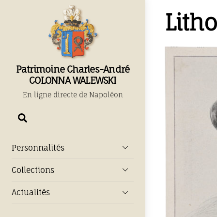
Skip
Litho
to
content
Patrimoine Charles-André
COLONNA WALEWSKI
En ligne directe de Napoléon
Chercher
Personnalités
Collections
Actualités